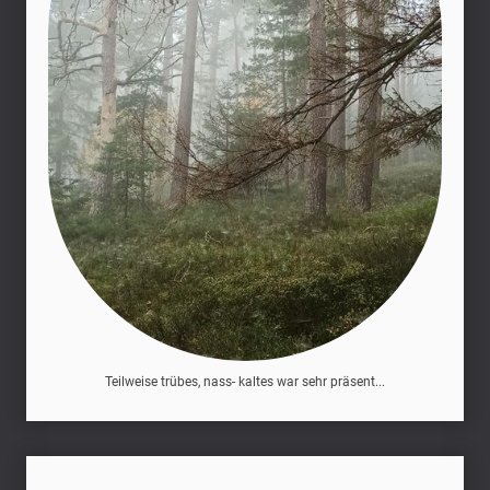
Teilweise trübes, nass- kaltes war sehr präsent...