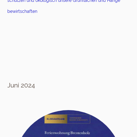
schützen und ökologisch unsere Grünflächen und Hänge
bewirtschaften
Juni 2024