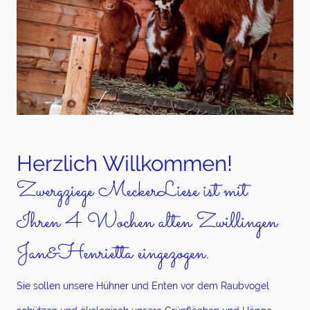
Herzlich Willkommen!
Zwergziege MeckerLiese ist mit
Ihren 4 Wochen alten Zwillingen
Jan&Henrietta eingezogen.
Sie sollen unsere Hühner und Enten vor dem Raubvogel