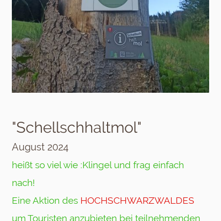
"Schellschhaltmol"
August 2024
heißt so viel wie :Klingel und frag einfach
nach!
Eine Aktion des
HOCHSCHWARZWALDES
um Touristen anzubieten bei teilnehmenden